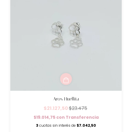
Aros Huellita
$21.127,50
$23.475
$19.014,75
con
Transferencia
3
cuotas sin interés de
$7.042,50