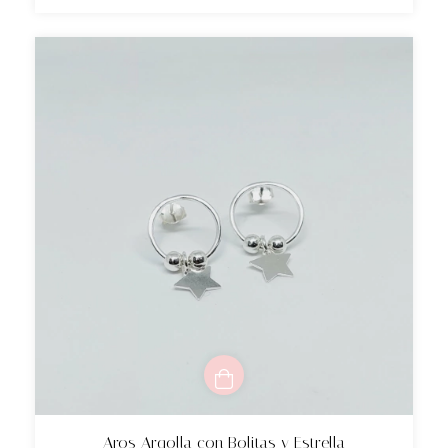
Aros Argolla con Bolitas y Estrella