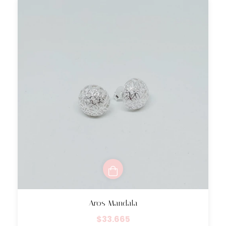
Aros Mandala
$33.665