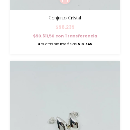
Conjunto Cristal
$56.235
$50.611,50
con
Transferencia
3
cuotas sin interés de
$18.745