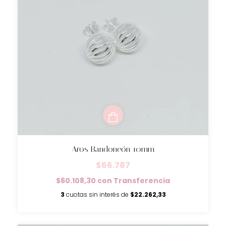
Aros Bandoneón 10mm
$66.787
$60.108,30
con
Transferencia
3
cuotas sin interés de
$22.262,33