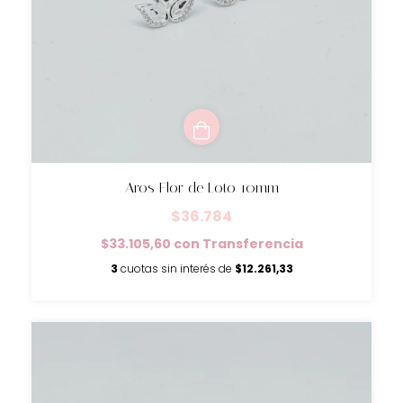
Aros Flor de Loto 10mm
$36.784
$33.105,60
con
Transferencia
3
cuotas sin interés de
$12.261,33