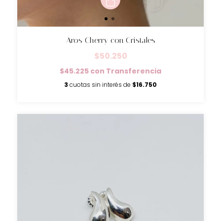
Aros Cherry con Cristales
$50.250
$45.225
con
Transferencia
3
cuotas sin interés de
$16.750