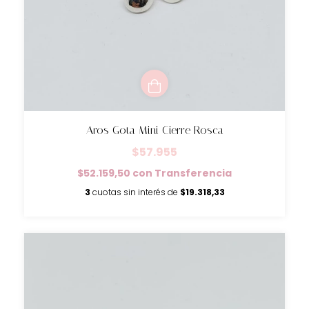
Aros Gota Mini Cierre Rosca
$57.955
$52.159,50
con
Transferencia
3
cuotas sin interés de
$19.318,33