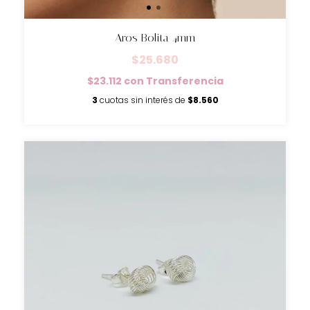
Aros Bolita 4mm
$25.680
$23.112
con
Transferencia
3
cuotas sin interés de
$8.560