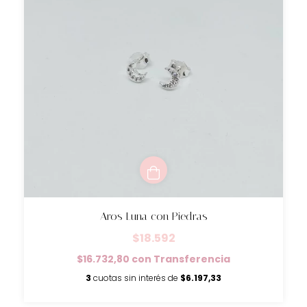
Aros Luna con Piedras
$18.592
$16.732,80
con
Transferencia
3
cuotas sin interés de
$6.197,33