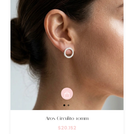
Aros Circulito 10mm
$20.152