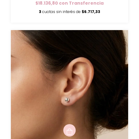
$18.136,80
con
Transferencia
3
cuotas sin interés de
$6.717,33