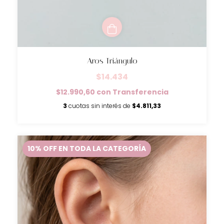
Aros Triángulo
$14.434
$12.990,60
con
Transferencia
3
cuotas sin interés de
$4.811,33
10% OFF EN TODA LA CATEGORÍA