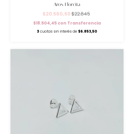
Aros Florcita
$20.560,50
$22.845
$18.504,45
con
Transferencia
3
cuotas sin interés de
$6.853,50