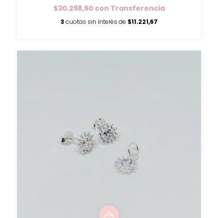
$30.298,50
con
Transferencia
3
cuotas sin interés de
$11.221,67