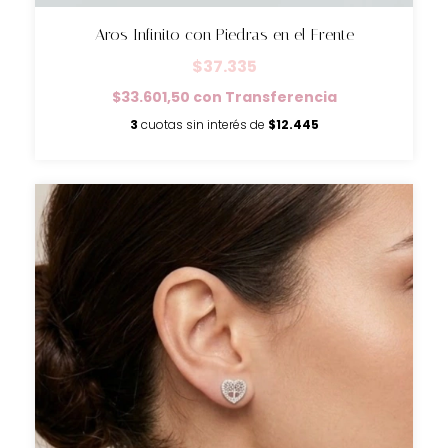
Aros Infinito con Piedras en el Frente
$37.335
$33.601,50
con
Transferencia
3
cuotas sin interés de
$12.445