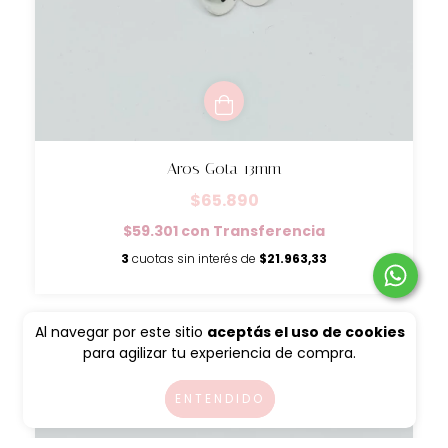
Aros Gota 13mm
$65.890
$59.301
con
Transferencia
3
cuotas sin interés de
$21.963,33
Al navegar por este sitio
aceptás el uso de cookies
para agilizar tu experiencia de compra.
ENTENDIDO