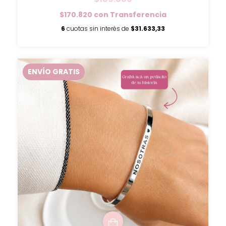
$170.820
con
Transferencia
6
cuotas sin interés de
$31.633,33
ENVÍO GRATIS