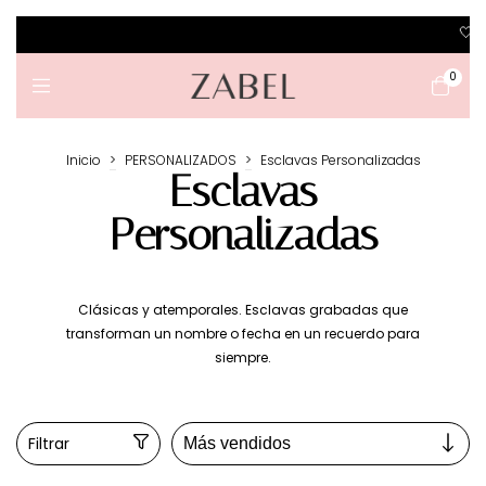
🤍 JOYAS PERSONALIZ
0
Inicio
>
PERSONALIZADOS
>
Esclavas Personalizadas
Esclavas
Personalizadas
Clásicas y atemporales. Esclavas grabadas que
transforman un nombre o fecha en un recuerdo para
siempre.
Filtrar