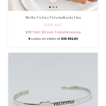
Media Esclava Personalizada Fina
$219.497
$197.547,30
con
Transferencia
6
cuotas sin interés de
$36.582,83