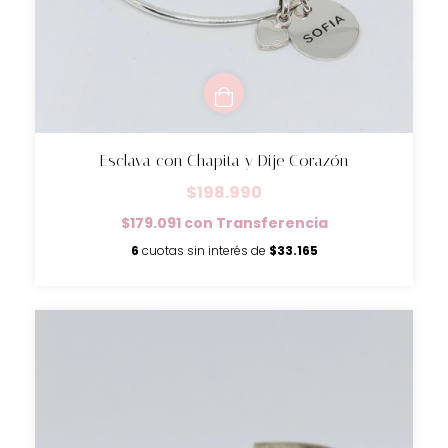
Esclava con Chapita y Dije Corazón
$198.990
$179.091
con
Transferencia
6
cuotas sin interés de
$33.165