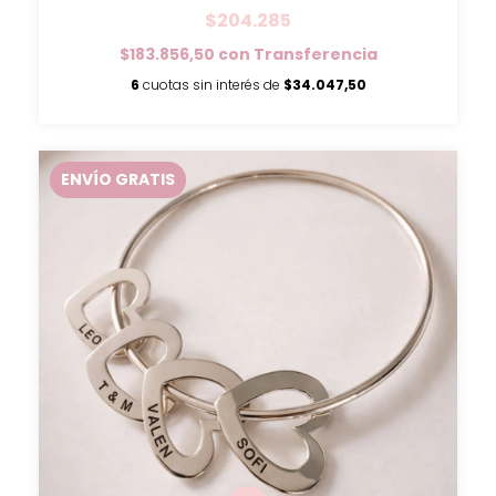
$204.285
$183.856,50
con
Transferencia
6
cuotas sin interés de
$34.047,50
ENVÍO GRATIS