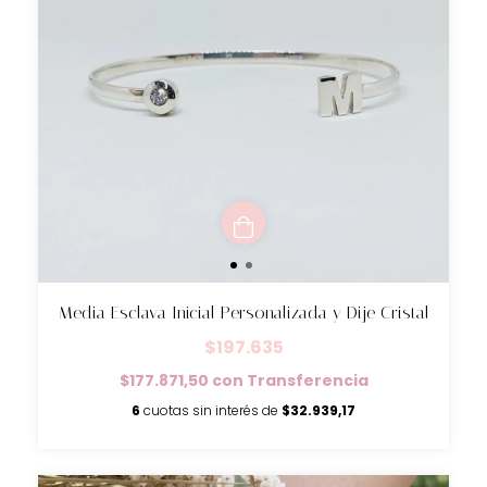
Media Esclava Inicial Personalizada y Dije Cristal
$197.635
$177.871,50
con
Transferencia
6
cuotas sin interés de
$32.939,17