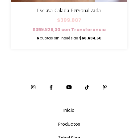
Esclava Calada Personalizada
$399.807
$359.826,30
con
Transferencia
6
cuotas sin interés de
$66.634,50
Inicio
Productos