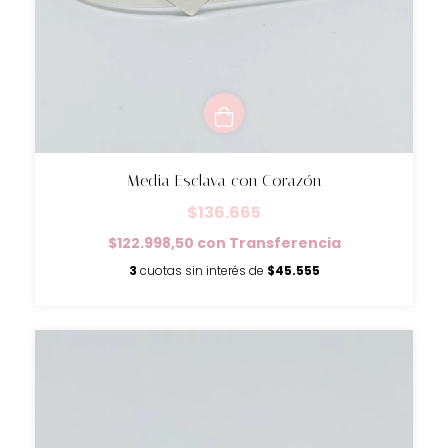
Media Esclava con Corazón
$136.665
$122.998,50
con
Transferencia
3
cuotas sin interés de
$45.555