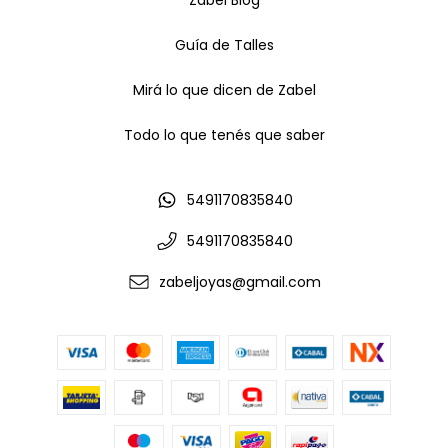
Zabel Blog
Guía de Talles
Mirá lo que dicen de Zabel
Todo lo que tenés que saber
5491170835840
5491170835840
zabeljoyas@gmail.com