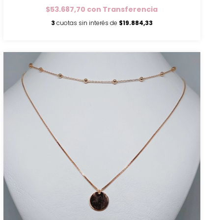
$53.687,70
con
Transferencia
3
cuotas sin interés de
$19.884,33