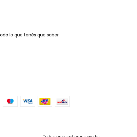
odo lo que tenés que saber
Todos los derechos reservados.