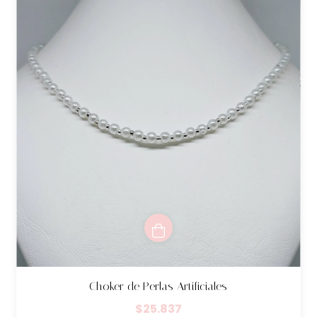
Choker de Perlas Artificiales
$25.837