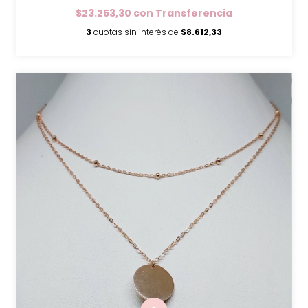
$23.253,30
con
Transferencia
3
cuotas sin interés de
$8.612,33