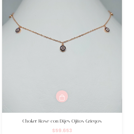
Choker Rose con Dijes Ojitos Griegos
$59.653