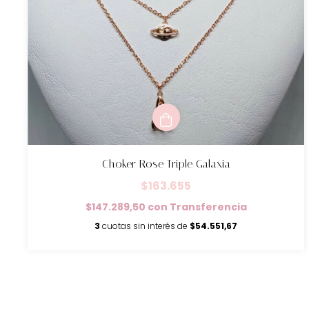
Choker Rose Triple Galaxia
$163.655
$147.289,50
con
Transferencia
3
cuotas sin interés de
$54.551,67