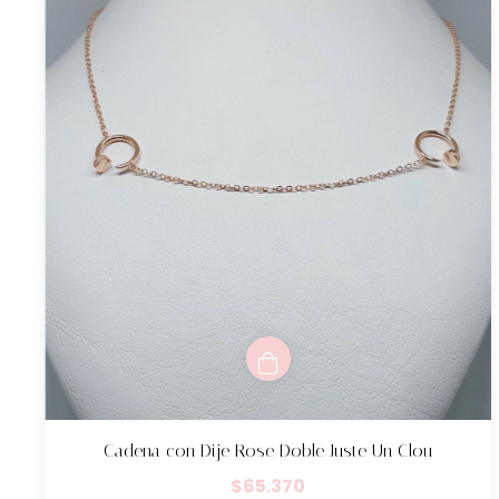
Cadena con Dije Rose Doble Juste Un Clou
$65.370