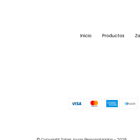
Inicio
Productos
Za
© Copyright Zabel Joyas Personalizadas - 2026