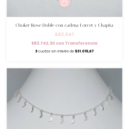
Choker Rose Doble con cadena Forcet y Chapita
$93.047
$83.742,30
con
Transferencia
3
cuotas sin interés de
$31.015,67