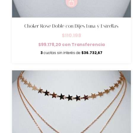
Choker Rose Doble con Dijes Luna y Estrellas
$110.198
$99.178,20
con
Transferencia
3
cuotas sin interés de
$36.732,67