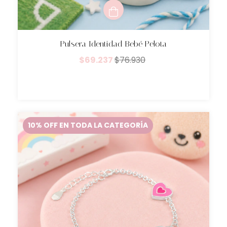
Pulsera Identidad Bebé Pelota
$69.237
$76.930
10% OFF EN TODA LA CATEGORÍA