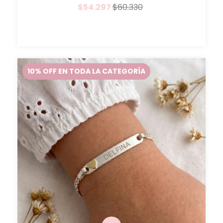
$54.297
$60.330
10% OFF EN TODA LA CATEGORÍA