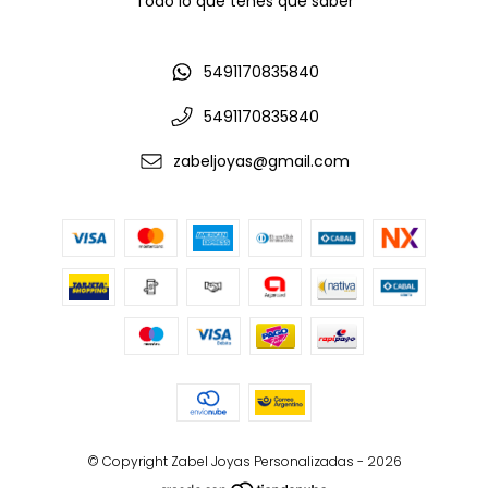
Todo lo que tenés que saber
5491170835840
5491170835840
zabeljoyas@gmail.com
© Copyright Zabel Joyas Personalizadas - 2026