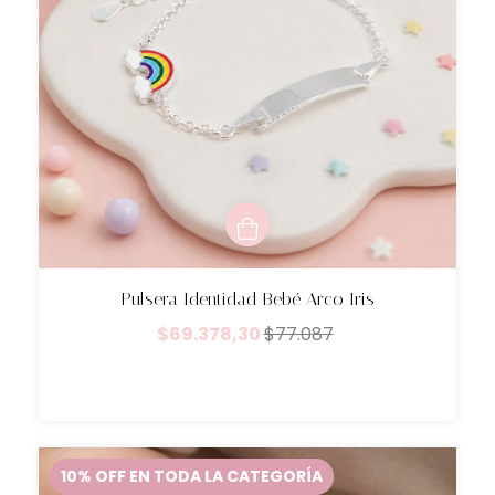
Pulsera Identidad Bebé Arco Iris
$69.378,30
$77.087
10% OFF EN TODA LA CATEGORÍA