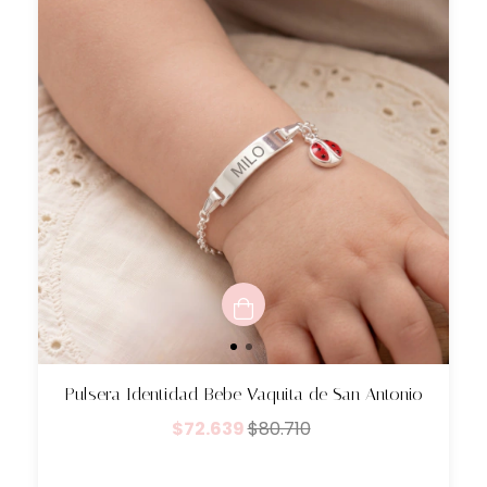
Pulsera Identidad Bebe Vaquita de San Antonio
$72.639
$80.710