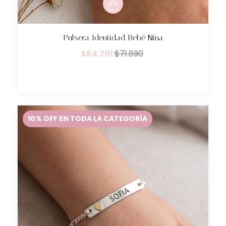
Pulsera Identidad Bebé Nina
$64.701
$71.890
10% OFF EN TODA LA CATEGORÍA