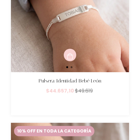
Pulsera Identidad Bebé León
$44.657,10
$49.619
10% OFF EN TODA LA CATEGORÍA