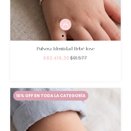
Pulsera Identidad Bebé Jose
$82.419,30
$91.577
10% OFF EN TODA LA CATEGORÍA