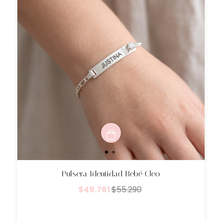
Pulsera Identidad Bebé Cleo
$49.761
$55.290