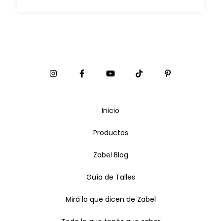
Inicio
Productos
Zabel Blog
Guía de Talles
Mirá lo que dicen de Zabel