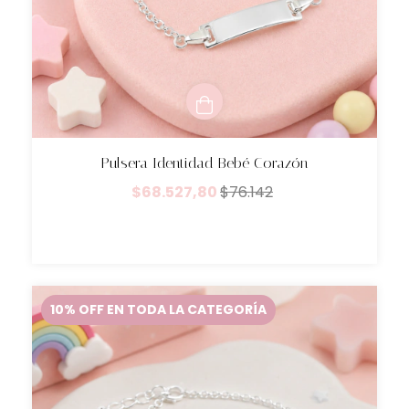
Pulsera Identidad Bebé Corazón
$68.527,80
$76.142
10% OFF EN TODA LA CATEGORÍA