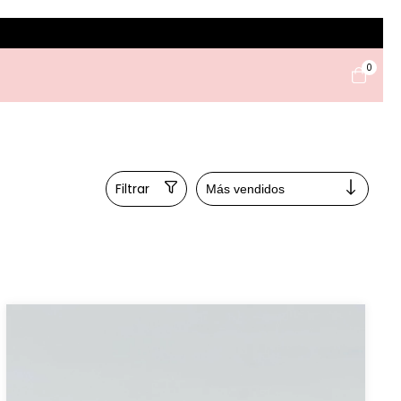
0
Filtrar