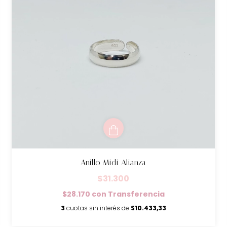
Anillo Midi Alianza
$31.300
$28.170
con
Transferencia
3
cuotas sin interés de
$10.433,33