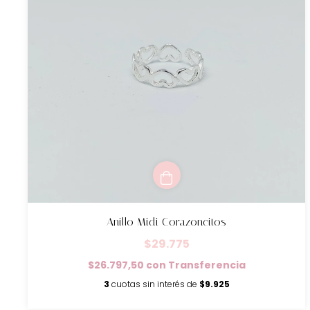
Anillo Midi Corazoncitos
$29.775
$26.797,50
con
Transferencia
3
cuotas sin interés de
$9.925