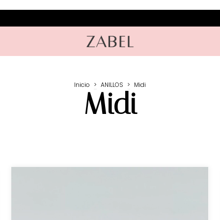
Inicio
>
ANILLOS
>
Midi
Midi