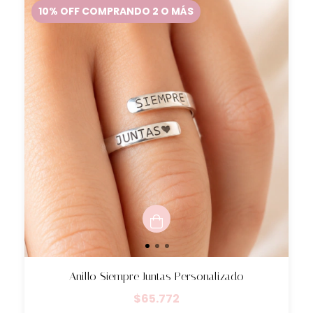
10% OFF COMPRANDO 2 O MÁS
Anillo Siempre Juntas Personalizado
$65.772