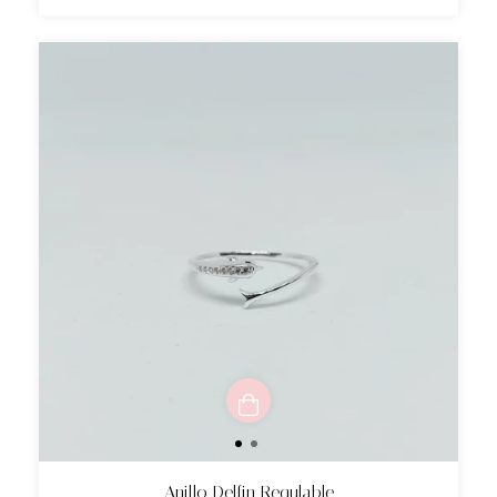
Anillo Delfin Regulable