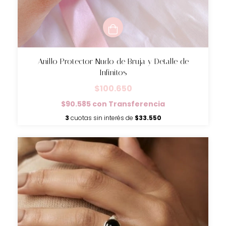
Anillo Protector Nudo de Bruja y Detalle de
Infinitos
$100.650
$90.585
con
Transferencia
3
cuotas sin interés de
$33.550