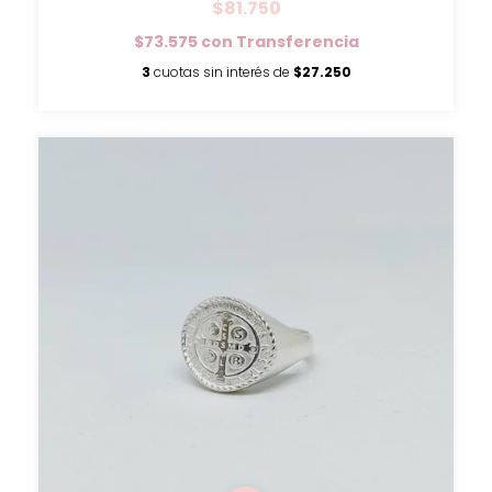
$81.750
$73.575
con
Transferencia
3
cuotas sin interés de
$27.250