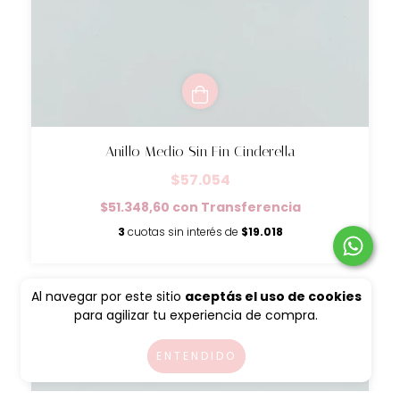
Anillo Medio Sin Fin Cinderella
$57.054
$51.348,60
con
Transferencia
3
cuotas sin interés de
$19.018
Al navegar por este sitio
aceptás el uso de cookies
para agilizar tu experiencia de compra.
ENTENDIDO