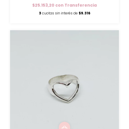
$25.153,20
con
Transferencia
3
cuotas sin interés de
$9.316