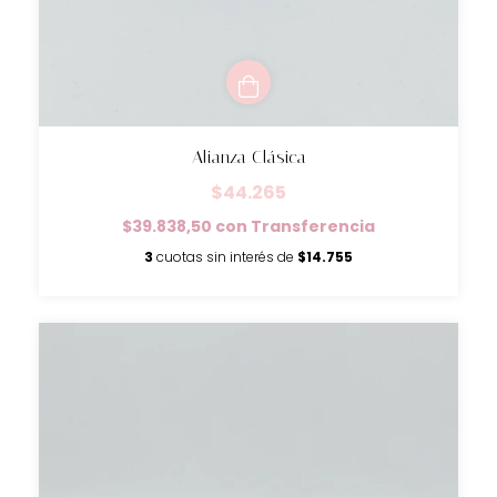
Alianza Clásica
$44.265
$39.838,50
con
Transferencia
3
cuotas sin interés de
$14.755