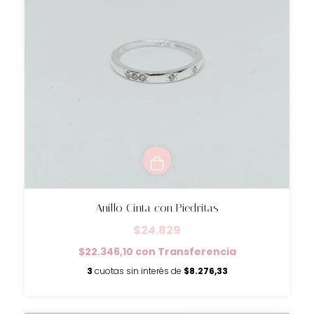
Anillo Cinta con Piedritas
$24.829
$22.346,10
con
Transferencia
3
cuotas sin interés de
$8.276,33