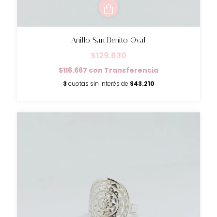
Anillo San Benito Oval
$129.630
$116.667
con
Transferencia
3
cuotas sin interés de
$43.210