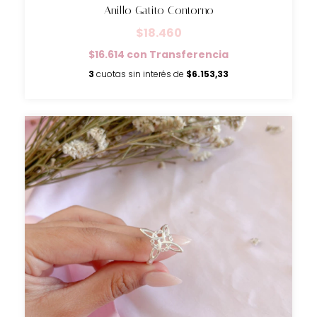
Anillo Gatito Contorno
$18.460
$16.614
con
Transferencia
3
cuotas sin interés de
$6.153,33