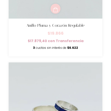
Anillo Pluma y Corazón Regulable
$19.866
$17.879,40
con
Transferencia
3
cuotas sin interés de
$6.622