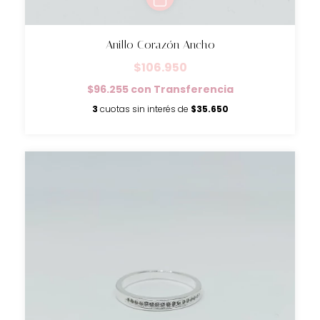
Anillo Corazón Ancho
$106.950
$96.255
con
Transferencia
3
cuotas sin interés de
$35.650