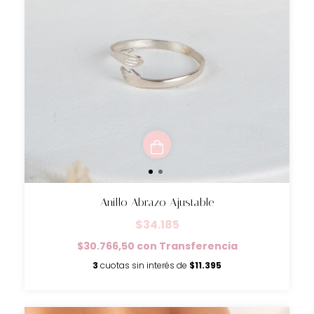
Anillo Abrazo Ajustable
$34.185
$30.766,50
con
Transferencia
3
cuotas sin interés de
$11.395