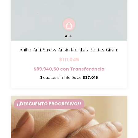
Anillo Anti Stress Ansiedad ¡Las Bolitas Giran!
$111.045
$99.940,50
con
Transferencia
3
cuotas sin interés de
$37.015
¡¡DESCUENTO PROGRESIVO!!