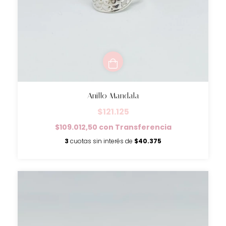
Anillo Mandala
$121.125
$109.012,50
con
Transferencia
3
cuotas sin interés de
$40.375