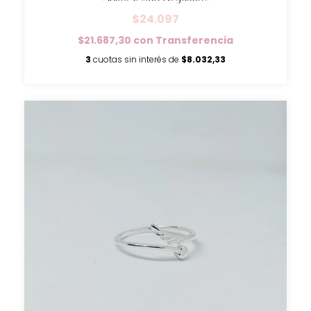
$24.097
$21.687,30
con
Transferencia
3
cuotas sin interés de
$8.032,33