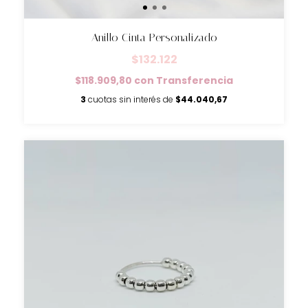
Anillo Cinta Personalizado
$132.122
$118.909,80
con
Transferencia
3
cuotas sin interés de
$44.040,67